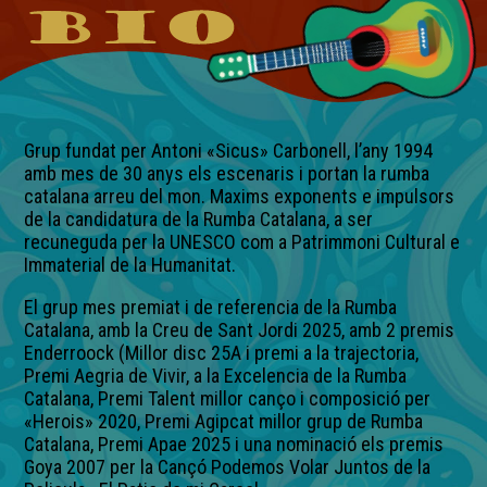
Grup fundat per Antoni «Sicus» Carbonell, l’any 1994
amb mes de 30 anys els escenaris i portan la rumba
catalana arreu del mon. Maxims exponents e impulsors
de la candidatura de la Rumba Catalana, a ser
recuneguda per la UNESCO com a Patrimmoni Cultural e
Immaterial de la Humanitat.
El grup mes premiat i de referencia de la Rumba
Catalana, amb la Creu de Sant Jordi 2025, amb 2 premis
Enderroock (Millor disc 25A i premi a la trajectoria,
Premi Aegria de Vivir, a la Excelencia de la Rumba
Catalana, Premi Talent millor canço i composició per
«Herois» 2020, Premi Agipcat millor grup de Rumba
Catalana, Premi Apae 2025 i una nominació els premis
Goya 2007 per la Cançó Podemos Volar Juntos de la