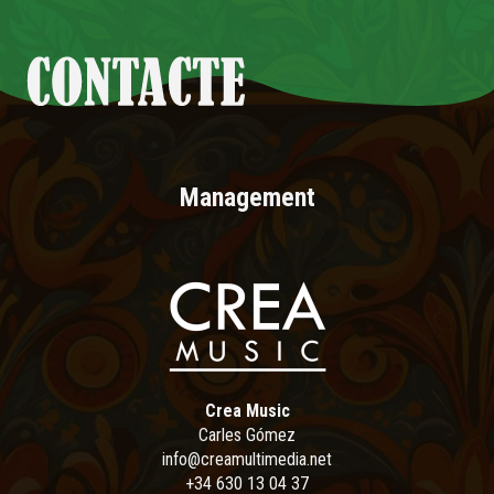
Management
Crea Music
Carles Gómez
info@creamultimedia.net
+34 630 13 04 37